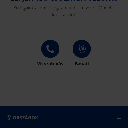
Kollégáink a lehető leghamarabb felveszik Önnel a
kapcsolatot.
Visszahívás
E-mail
ORSZÁGOK