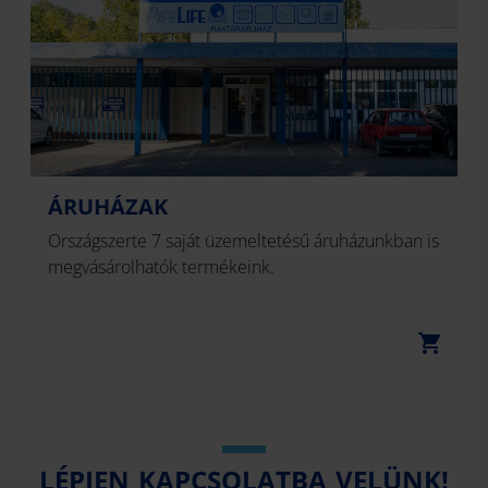
ÁRUHÁZAK
Országszerte 7 saját üzemeltetésű áruházunkban is
megvásárolhatók termékeink.
LÉPJEN KAPCSOLATBA VELÜNK!