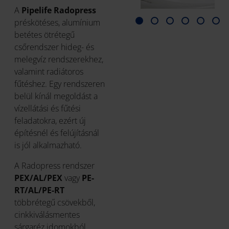
A
Pipelife Radopress
préskötéses, alumínium
betétes ötrétegű
csőrendszer hideg- és
melegvíz rendszerekhez,
valamint radiátoros
fűtéshez. Egy rendszeren
belül kínál megoldást a
vízellátási és fűtési
feladatokra, ezért új
építésnél és felújításnál
is jól alkalmazható.
A Radopress rendszer
PEX/AL/PEX
vagy
PE-
RT/AL/PE-RT
többrétegű csövekből,
cinkkiválásmentes
sárgaréz idomokból,