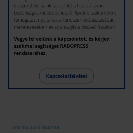
és szerelési kialakítás döntő a hosszú távon
biztonságos működéshez. A Pipelife szakemberei
támogatást nyújtanak a rendszer kiválasztásában,
méretezésében és az anyaglista összeállításában.
Vegye fel velünk a kapcsolatot, és kérjen
szakmai segítséget RADOPRESS
rendszeréhez.
Kapcsolatfelvétel
ÖTRÉTEGŰ CSŐRENDSZER