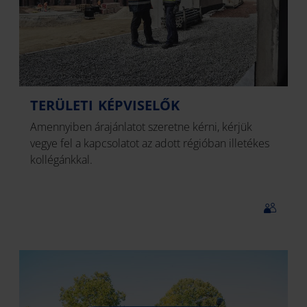
TERÜLETI KÉPVISELŐK
Amennyiben árajánlatot szeretne kérni, kérjük
vegye fel a kapcsolatot az adott régióban illetékes
kollégánkkal.