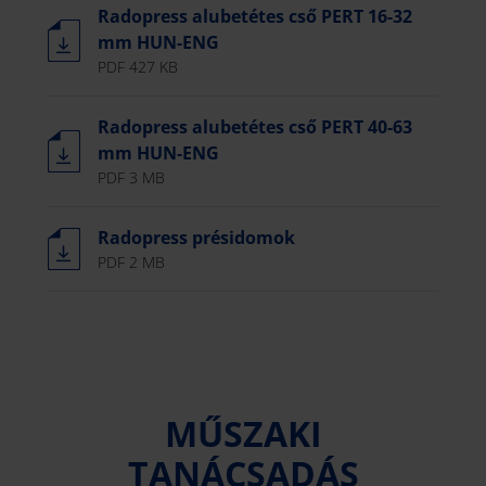
Radopress alubetétes cső PERT 16-32
mm HUN-ENG
PDF 427 KB
Radopress alubetétes cső PERT 40-63
mm HUN-ENG
PDF 3 MB
Radopress présidomok
PDF 2 MB
MŰSZAKI
TANÁCSADÁS