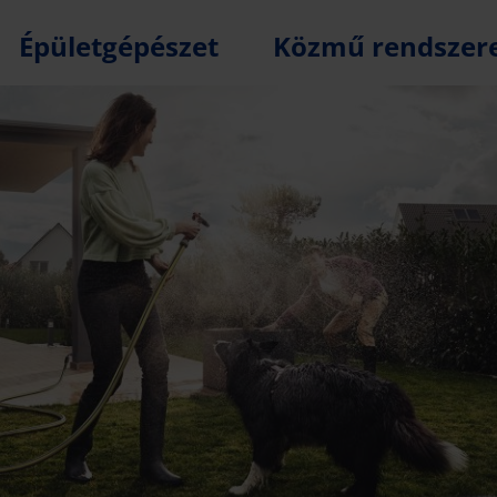
Épületgépészet
Közmű rendszer