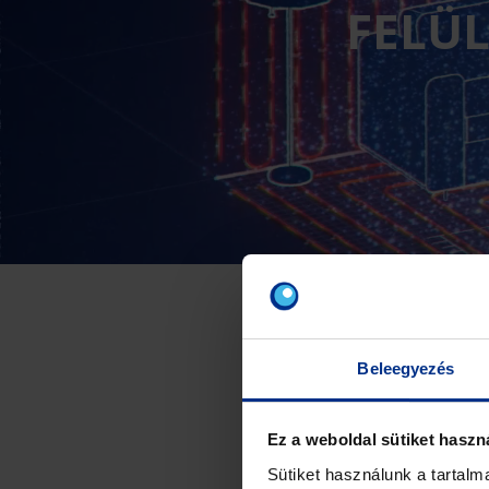
FELÜL
Beleegyezés
Ez a weboldal sütiket haszn
Sütiket használunk a tartal