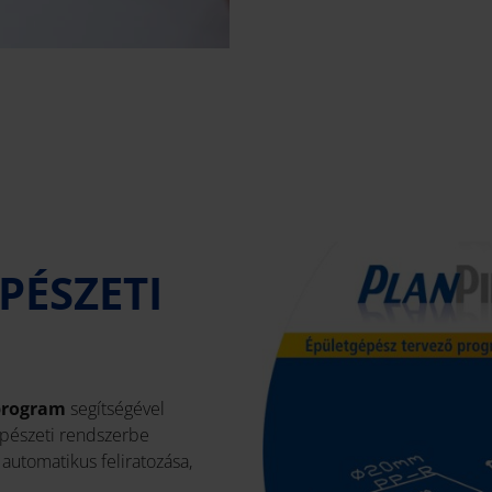
PÉSZETI
 program
segítségével
gépészeti rendszerbe
automatikus feliratozása,