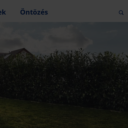
ek
Öntözés