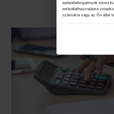
weboldalforgalmunk elemzésé
weboldalhasználatra vonatko
számukra vagy az Ön által ha