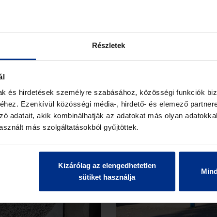
Részletek
ál
mak és hirdetések személyre szabásához, közösségi funkciók biz
hez. Ezenkívül közösségi média-, hirdető- és elemező partner
zó adatait, akik kombinálhatják az adatokat más olyan adatokka
sznált más szolgáltatásokból gyűjtöttek.
Kizárólag az elengedhetetlen
Min
sütiket használja