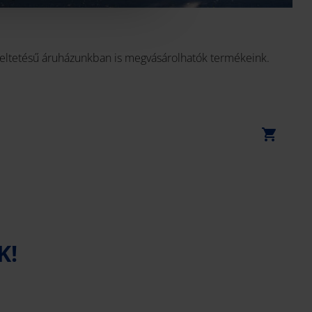
meltetésű áruházunkban is megvásárolhatók termékeink.
K!