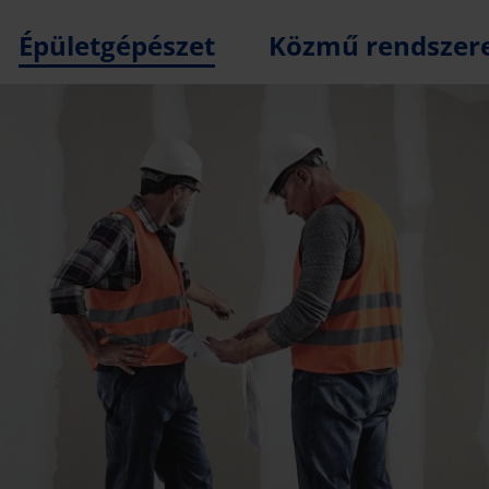
Épületgépészet
Közmű rendszer