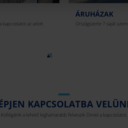
ÁRUHÁZAK
a kapcsolatot az adott
Országszerte 7 saját üze
ÉPJEN KAPCSOLATBA VELÜN
Kollégáink a lehető leghamarabb felveszik Önnel a kapcsolatot.