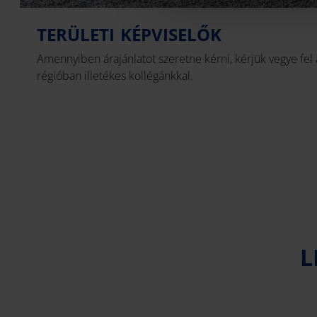
TERÜLETI KÉPVISELŐK
Amennyiben árajánlatot szeretne kérni, kérjük vegye fel 
régióban illetékes kollégánkkal.
L