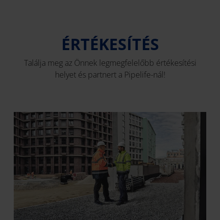
ÉRTÉKESÍTÉS
Találja meg az Önnek legmegfelelőbb értékesítési
helyet és partnert a Pipelife-nál!