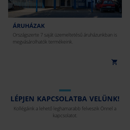
ÁRUHÁZAK
Országszerte 7 saját üzemeltetésű áruházunkban is
megvásárolhatók termékeink.
LÉPJEN KAPCSOLATBA VELÜNK!
Kollégáink a lehető leghamarabb felveszik Önnel a
kapcsolatot.