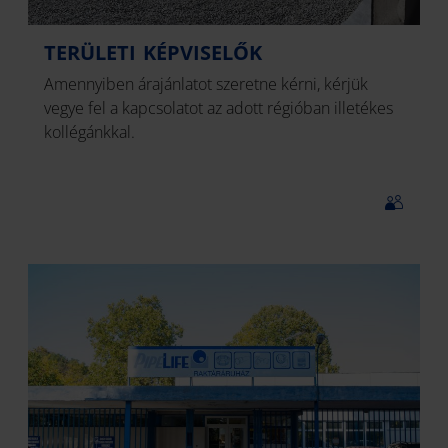
TERÜLETI KÉPVISELŐK
Amennyiben árajánlatot szeretne kérni, kérjük
vegye fel a kapcsolatot az adott régióban illetékes
kollégánkkal.