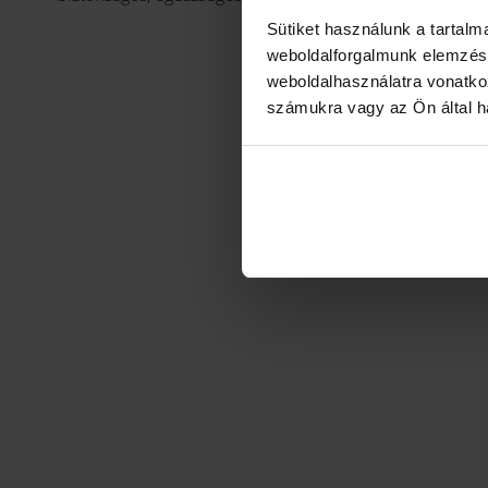
Sütiket használunk a tartal
weboldalforgalmunk elemzésé
weboldalhasználatra vonatko
számukra vagy az Ön által ha
L